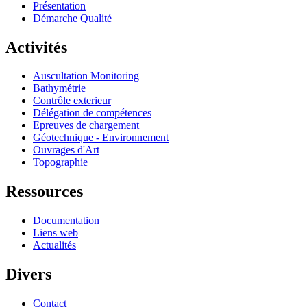
Présentation
Démarche Qualité
Activités
Auscultation Monitoring
Bathymétrie
Contrôle exterieur
Délégation de compétences
Epreuves de chargement
Géotechnique - Environnement
Ouvrages d'Art
Topographie
Ressources
Documentation
Liens web
Actualités
Divers
Contact