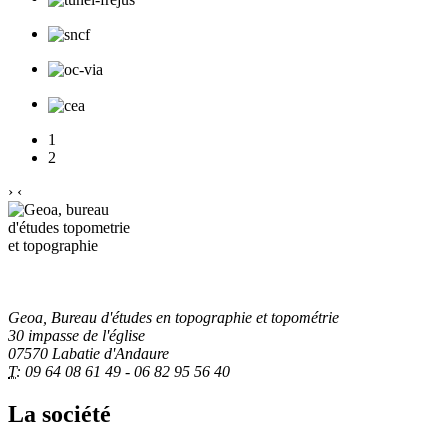
1
2
›
‹
Geoa, Bureau d'études en topographie et topométrie
30 impasse de l'église
07570 Labatie d'Andaure
T:
09 64 08 61 49 - 06 82 95 56 40
La société