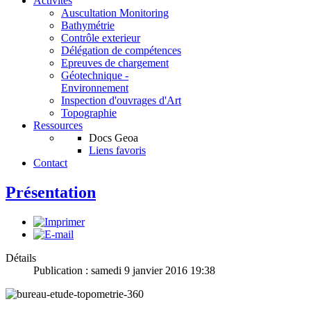
Activités
Auscultation Monitoring
Bathymétrie
Contrôle exterieur
Délégation de compétences
Epreuves de chargement
Géotechnique -
Environnement
Inspection d'ouvrages d'Art
Topographie
Ressources
Docs Geoa
Liens favoris
Contact
Présentation
Détails
Publication : samedi 9 janvier 2016 19:38