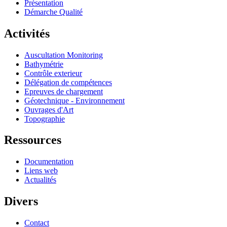
Présentation
Démarche Qualité
Activités
Auscultation Monitoring
Bathymétrie
Contrôle exterieur
Délégation de compétences
Epreuves de chargement
Géotechnique - Environnement
Ouvrages d'Art
Topographie
Ressources
Documentation
Liens web
Actualités
Divers
Contact