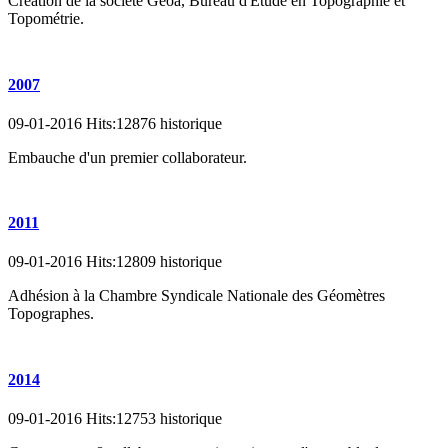
Création de la société Geoa, Bureau d'Etude en Topographie et
Topométrie.
2007
09-01-2016 Hits:12876 historique
Embauche d'un premier collaborateur.
2011
09-01-2016 Hits:12809 historique
Adhésion à la Chambre Syndicale Nationale des Géomètres
Topographes.
2014
09-01-2016 Hits:12753 historique