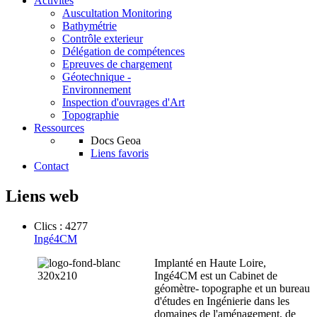
Activités
Auscultation Monitoring
Bathymétrie
Contrôle exterieur
Délégation de compétences
Epreuves de chargement
Géotechnique -
Environnement
Inspection d'ouvrages d'Art
Topographie
Ressources
Docs Geoa
Liens favoris
Contact
Liens web
Clics : 4277
Ingé4CM
Implanté en Haute Loire,
Ingé4CM est un Cabinet de
géomètre- topographe et un bureau
d'études en Ingénierie dans les
domaines de l'aménagement, de