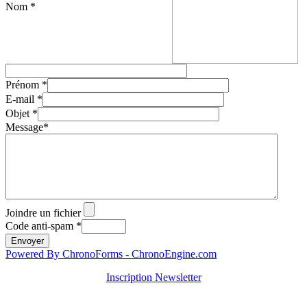
Nom *
Prénom *
E-mail *
Objet *
Message*
Joindre un fichier
Code anti-spam *
Powered By ChronoForms - ChronoEngine.com
Inscription Newsletter