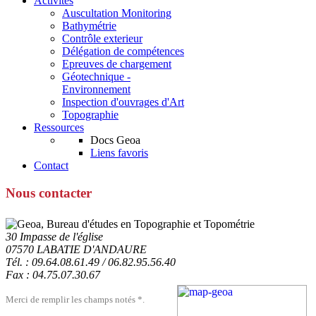
Activités
Auscultation Monitoring
Bathymétrie
Contrôle exterieur
Délégation de compétences
Epreuves de chargement
Géotechnique -
Environnement
Inspection d'ouvrages d'Art
Topographie
Ressources
Docs Geoa
Liens favoris
Contact
Nous contacter
30 Impasse de l'église
07570 LABATIE D'ANDAURE
Tél. : 09.64.08.61.49 / 06.82.95.56.40
Fax : 04.75.07.30.67
Merci de remplir les champs notés *.