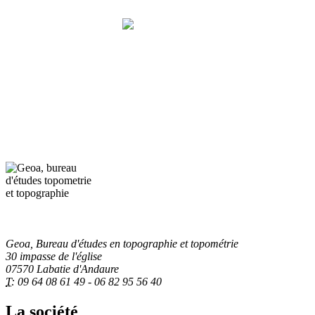
Geoa, Bureau d'études en topométrie et topographie
Notre métier,
LA MESURE
Geoa, Bureau d'études en topographie et topométrie
30 impasse de l'église
07570 Labatie d'Andaure
T:
09 64 08 61 49 - 06 82 95 56 40
La société