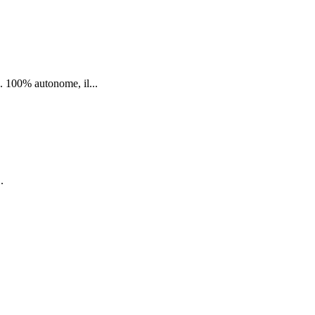
. 100% autonome, il...
.