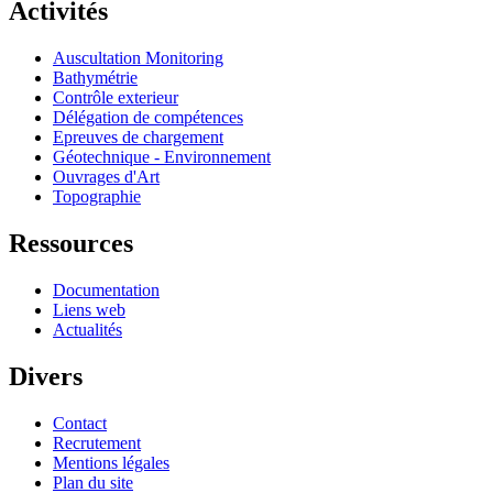
Activités
Auscultation Monitoring
Bathymétrie
Contrôle exterieur
Délégation de compétences
Epreuves de chargement
Géotechnique - Environnement
Ouvrages d'Art
Topographie
Ressources
Documentation
Liens web
Actualités
Divers
Contact
Recrutement
Mentions légales
Plan du site