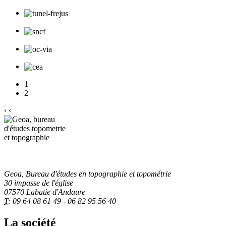
1
2
›
‹
Geoa, Bureau d'études en topographie et topométrie
30 impasse de l'église
07570 Labatie d'Andaure
T:
09 64 08 61 49 - 06 82 95 56 40
La société