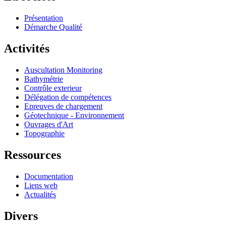
Présentation
Démarche Qualité
Activités
Auscultation Monitoring
Bathymétrie
Contrôle exterieur
Délégation de compétences
Epreuves de chargement
Géotechnique - Environnement
Ouvrages d'Art
Topographie
Ressources
Documentation
Liens web
Actualités
Divers