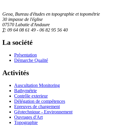
Geoa, Bureau d'études en topographie et topométrie
30 impasse de l'église
07570 Labatie d'Andaure
T:
09 64 08 61 49 - 06 82 95 56 40
La société
Présentation
Démarche Qualité
Activités
Auscultation Monitoring
Bathymétrie
Contrôle exterieur
Délégation de compétences
Epreuves de chargement
Géotechnique - Environnement
Ouvrages d'Art
Topographie