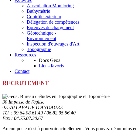
Activités
Auscultation Monitoring
Bathymétrie
Contrôle exterieur
Délégation de compétences
Epreuves de chargement
Géotechnique -
Environnement
Inspection d'ouvrages d'Art
Topographie
Ressources
Docs Geoa
Liens favoris
Contact
RECRUTEMENT
30 Impasse de l'église
07570 LABATIE D'ANDAURE
Tél. : 09.64.08.61.49 / 06.82.95.56.40
Fax : 04.75.07.30.67
Aucun poste n'est à pourvoir actuellement. Vous pouvez néanmoins envo