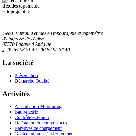
Geoa, Bureau d'études en topographie et topométrie
30 impasse de l'église
07570 Labatie d'Andaure
T:
09 64 08 61 49 - 06 82 95 56 40
La société
Présentation
Démarche Qualité
Activités
Auscultation Monitoring
Bathymétrie
Contrôle exterieur
Délégation de compétences
Epreuves de chargement
Géotechnique - Environnement