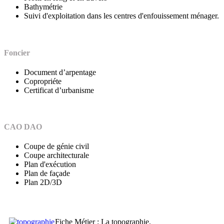
Bathymétrie
Suivi d'exploitation dans les centres d'enfouissement ménager.
Foncier
Document d’arpentage
Copropriéte
Certificat d’urbanisme
CAO DAO
Coupe de génie civil
Coupe architecturale
Plan d'exécution
Plan de façade
Plan 2D/3D
Fiche Métier : La topographie.