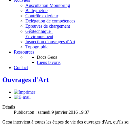
Activités
Auscultation Monitoring
Bathymétrie
Contrôle exterieur
Délégation de compétences
Epreuves de chargement
Géotechnique -
Environnement
Inspection d'ouvrages d'Art
Topographie
Ressources
Docs Geoa
Liens favoris
Contact
Ouvrages d'Art
Détails
Publication : samedi 9 janvier 2016 19:37
Geoa intervient à toutes les étapes de vie des ouvrages d'Art, qu’ils soi