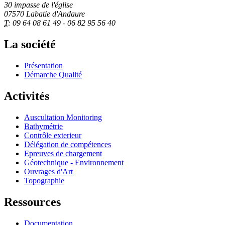
30 impasse de l'église
07570 Labatie d'Andaure
T:
09 64 08 61 49 - 06 82 95 56 40
La société
Présentation
Démarche Qualité
Activités
Auscultation Monitoring
Bathymétrie
Contrôle exterieur
Délégation de compétences
Epreuves de chargement
Géotechnique - Environnement
Ouvrages d'Art
Topographie
Ressources
Documentation