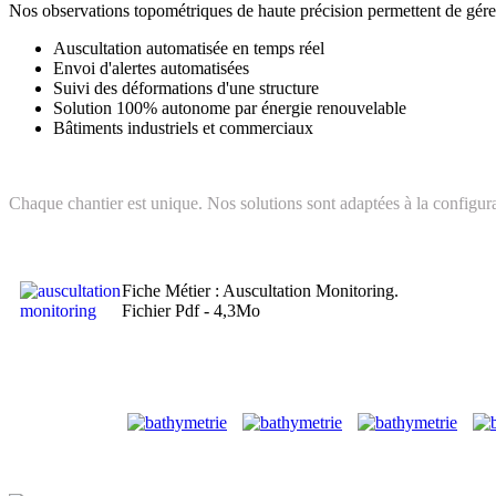
Nos observations topométriques de haute précision permettent de gérer
Auscultation automatisée en temps réel
Envoi d'alertes automatisées
Suivi des déformations d'une structure
Solution 100% autonome par énergie renouvelable
Bâtiments industriels et commerciaux
Chaque chantier est unique. Nos solutions sont adaptées à la configura
Fiche Métier : Auscultation Monitoring.
Fichier Pdf - 4,3Mo