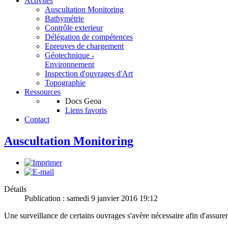
Activités
Auscultation Monitoring
Bathymétrie
Contrôle exterieur
Délégation de compétences
Epreuves de chargement
Géotechnique -
Environnement
Inspection d'ouvrages d'Art
Topographie
Ressources
Docs Geoa
Liens favoris
Contact
Auscultation Monitoring
Détails
Publication : samedi 9 janvier 2016 19:12
Une surveillance de certains ouvrages s'avère nécessaire afin d'assurer