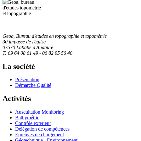
Geoa, Bureau d'études en topographie et topométrie
30 impasse de l'église
07570 Labatie d'Andaure
T:
09 64 08 61 49 - 06 82 95 56 40
La société
Présentation
Démarche Qualité
Activités
Auscultation Monitoring
Bathymétrie
Contrôle exterieur
Délégation de compétences
Epreuves de chargement
Géotechnique - Environnement