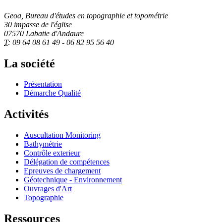
Geoa, Bureau d'études en topographie et topométrie
30 impasse de l'église
07570 Labatie d'Andaure
T:
09 64 08 61 49 - 06 82 95 56 40
La société
Présentation
Démarche Qualité
Activités
Auscultation Monitoring
Bathymétrie
Contrôle exterieur
Délégation de compétences
Epreuves de chargement
Géotechnique - Environnement
Ouvrages d'Art
Topographie
Ressources