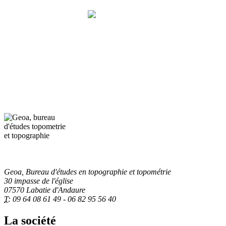
Geoa, Bureau d'études en topométrie et topographie
Notre métier,
LA MESURE
Geoa, Bureau d'études en topographie et topométrie
30 impasse de l'église
07570 Labatie d'Andaure
T:
09 64 08 61 49 - 06 82 95 56 40
La société