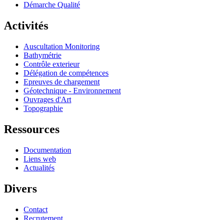
Démarche Qualité
Activités
Auscultation Monitoring
Bathymétrie
Contrôle exterieur
Délégation de compétences
Epreuves de chargement
Géotechnique - Environnement
Ouvrages d'Art
Topographie
Ressources
Documentation
Liens web
Actualités
Divers
Contact
Recrutement