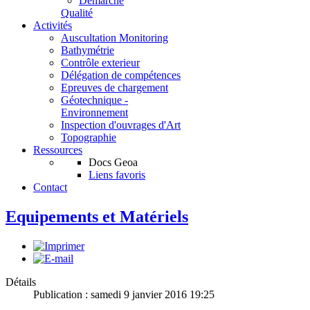
Démarche
Qualité
Activités
Auscultation Monitoring
Bathymétrie
Contrôle exterieur
Délégation de compétences
Epreuves de chargement
Géotechnique -
Environnement
Inspection d'ouvrages d'Art
Topographie
Ressources
Docs Geoa
Liens favoris
Contact
Equipements et Matériels
Détails
Publication : samedi 9 janvier 2016 19:25