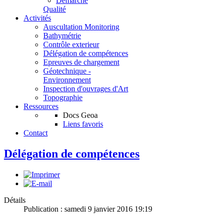
Démarche
Qualité
Activités
Auscultation Monitoring
Bathymétrie
Contrôle exterieur
Délégation de compétences
Epreuves de chargement
Géotechnique -
Environnement
Inspection d'ouvrages d'Art
Topographie
Ressources
Docs Geoa
Liens favoris
Contact
Délégation de compétences
Détails
Publication : samedi 9 janvier 2016 19:19